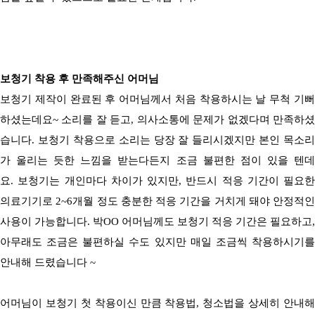
보청기 착용 후 만족해주신 어머님
보청기 제작이 완료된 후
어머님께서 처음 착용하시는 날 무척 기
하셨는데요
~
소리를 잘 듣고
,
의사소통에 문제가 없겠다며 만족하
습니다
.
보청기 착용으로 소리는 당장 잘 들리시겠지만 본인 목소리
가 울리는 듯한 느낌을 받는다든지 조금 불편한 점이 있을 텐데
요
.
보청기는 개인마다 차이가 있지만
,
반드시 적응 기간이 필요한
의료기기로
2~6
개월 정도 충분한 적응 기간을 거치게 돼야 안정적인
사용이 가능합니다
.
박
OO
어머님께도 보청기 적응 기간은 필요하고
,
아무래도 조금은 불편하실 수도 있지만 매일 조금씩 착용하시기를
안내해 드렸습니다
~
어머님이 보청기 첫 착용이신 만큼 착용법
,
청소법을 상세히 안내해