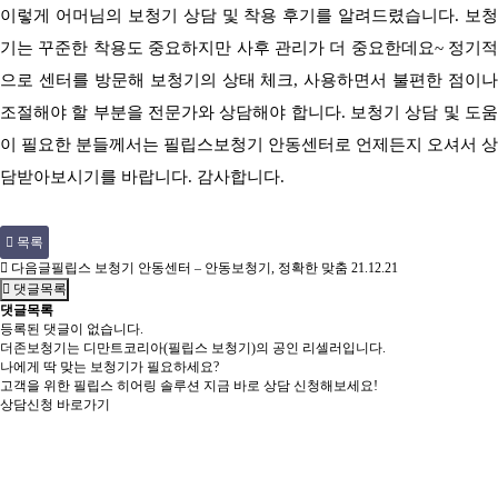
이렇게
어머님의 보청기 상담 및 착용 후기를 알려드렸습니다
.
보청
기는 꾸준한 착용도 중요하지만 사후 관리가 더 중요한데요
~
정기적
으로 센터를 방문해 보청기의 상태 체크
,
사용하면서 불편한 점이나
조절해야 할 부분을 전문가와 상담해야 합니다
.
보청기 상담 및 도
이 필요한 분들께서는 필립스보청기 안동센터로 언제든지 오셔서 상
담받아보시기를 바랍니다
.
감사합니다
.
목록
다음글
필립스 보청기 안동센터 – 안동보청기, 정확한 맞춤
21.12.21
댓글목록
댓글목록
등록된 댓글이 없습니다.
더존보청기는 디만트코리아(필립스 보청기)의 공인 리셀러입니다.
나에게 딱 맞는 보청기가 필요하세요?
고객을 위한 필립스 히어링 솔루션 지금 바로 상담 신청해보세요!
상담신청 바로가기