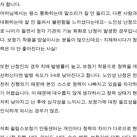
자 합니다
.
어머님께서는 평소 통화하는데 말소리가 잘 안 들리고
,
다른 사람과
대화하는데 잘 안 들려서 불편함을 느끼셨다는데요
~
노인성 난청으
로 나이가 들면서 청각 기관의 기능 퇴화로 난청이 발생한 경우입니
다
.
보청기 착용을 망설이시는 분들이 많으신데요
~
지체하시다가 
력은 더 안 좋아진다는 사실
!
또한 난청인의 경우 치매 발병률이 높고
,
보청기 착용으로 청력을 
선하신다면 발병 속도가
3/4
로 낮아진다고 합니다
.
노인성 난청은 천
천히 진행되기 때문에 본인 스스로 청력이 나빠지고 있음을 자각하
기 어렵습니다
.
이 때문에 대수롭지 않게 생각하시고 청력 상태가 
저히 낮아지고 난 후에 심각성을 느끼시고
,
보청기에 대한 필요성을
인식하게 되시는 경우가 많죠.
저희 필립스보청기 안동센터는 개인마다 청력의 차이가 다르므로 현