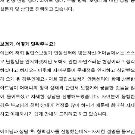
재 난청 진행 상태
,
외이도 상태
,
수술 병력
,
보청기에 대한 상담 
설문지 및 상담을 진행하고 있습니다
.
보청기
,
어떻게 맞춰주나요
?
이번에 저희 필립스보청기 안동센터에 방문하신 어머님께서는 스스
로 난청임을 인지하셨지만 노화로 인한 자연스러운 현상이라고 생각
하셨다고 하세요
~
이후에 자녀분들이 문제점을 인지하고 상담받
러 오게 된 경우인데요
~
저희 필립스보청기 안동센터에 함께 방문한
아드님이 어머니의 청력 상태와 관련해 보청기에 궁금한 것들을 많
이 물어보셨고 자세한 상담을 진행해드렸습니다
.
​
자녀분이 동행한
경우 부모님의 청력 상태에 걱정을 많이 하시기 때문에 최대한 자세
하고 이해하시기 쉽게 안내해 드리려고 하고 있습니다
.
어머님과 상담 후
,
청력검사를 진행했는데요
~
자세한 설명을 들으