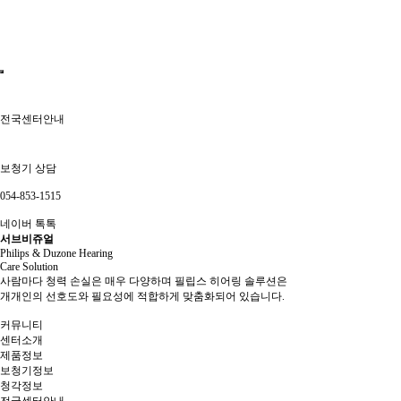
전국센터안내
보청기 상담
054-853-1515
네이버 톡톡
서브비쥬얼
Philips & Duzone Hearing
Care Solution
사람마다 청력 손실은 매우 다양하며 필립스 히어링 솔루션은
개개인의 선호도와 필요성에 적합하게 맞춤화되어 있습니다.
커뮤니티
센터소개
제품정보
보청기정보
청각정보