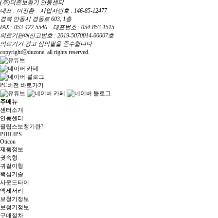
(주)더존보청기 안동센터
대표 : 이정환 사업자번호 : 146-85-12477
경북 안동시 경동로 603, 1층
FAX : 053-422-5546 대표번호 : 054-853-1515
의료기판매신고번호 : 2019-5070014-00007호
의료기기 광고 심의필을 준수합니다
copyrightⓒduzone. all rights reserved.
PC버전 바로가기
주메뉴
센터소개
안동센터
필립스보청기란?
PHILIPS
Oticon
제품정보
귓속형
귀걸이형
핵심기술
사운드타이
액세서리
보청기정보
보청기정보
구매절차