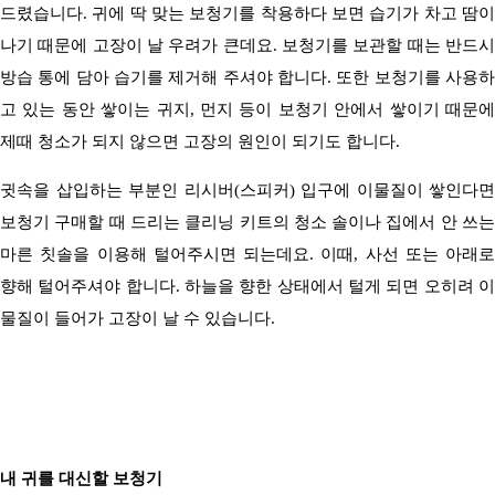
드렸습니다
.
귀에 딱 맞는 보청기를 착용하다 보면 습기가 차고 땀
나기 때문에 고장이 날 우려가 큰데요
.
보청기를 보관할 때는 반드
방습 통에 담아 습기를 제거해 주셔야 합니다
.
또한 보청기를 사용
고 있는 동안 쌓이는 귀지
,
먼지 등이 보청기 안에서 쌓이기 때문
제때 청소가 되지 않으면 고장의 원인이 되기도 합니다
.
귓속을 삽입하는 부분인 리시버
(
스피커
)
입구에 이물질이 쌓인다면
보청기 구매할 때 드리는 클리닝 키트의 청소 솔이나 집에서 안 쓰는
마른 칫솔을 이용해 털어주시면 되는데요
.
이때
,
사선 또는 아래로
향해 털어주셔야 합니다
.
하늘을 향한 상태에서 털게 되면 오히려 
물질이 들어가 고장이 날 수 있습니다
.
내 귀를 대신할 보청기