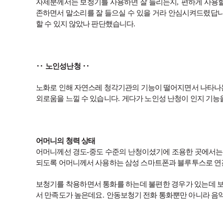
자제분께서는 보청기를 사용하면 잘 들리는지
,
편하게 사용할
존하면서 말소리를 잘 들으실 수 있을 거라 안심시켜드렸답
할 수 있지 않았나 판단했습니다
.
‥
노인성난청
‥
노화로 인해 자연스레 청각기관의 기능이 떨어지면서 나타나
외로움을 느낄 수 있습니다
.
게다가 노인성 난청이 인지 기능
어머니의 청력 상태
어머니께선 경도
-
중도 수준의 난청이셨기에 조용한 곳에서는
되도록 어머니께서 사용하는 삼성 스마트폰과 블루투스로 
보청기를 착용하면서 통화를 하는데 불편한 경우가 있는데 
서 만족도가 높은데요
.
안동보청기 전화 통화뿐만 아니라 음