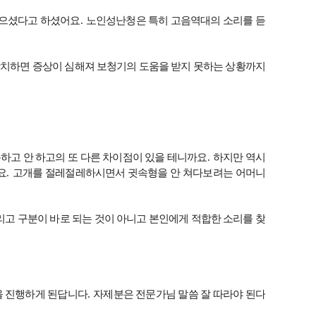
놓으셨다고 하셨어요
.
노인성난청은 특히 고음역대의 소리를 듣
방치하면 증상이 심해져 보청기의 도움을 받지 못하는 상황까지
하고 안 하고의 또 다른 차이점이 있을 테니까요
.
하지만 역시
요
.
고개를 절레절레하시면서 귓속형을 안 쳐다보려는 어머니
고 구분이 바로 되는 것이 아니고 본인에게 적합한 소리를 찾
을 진행하게 된답니다
.
자제분은 전문가님 말씀 잘 따라야 된다