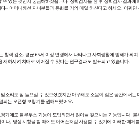
 수 있는 것인지 궁금해하셨습니다
.
청력검사를 한 후 청력검사 결과에 
니다
~
어머니께선 자녀분들과 통화를 거의 매일 하신다고 하세요
.
어쩌면 
는 청력 감소
.
평균
65
세 이상 연령에서 나타나고 사회생활에 방해가 되며
을 저하시켜 치매로 이어질 수 있다는 연구결과도 발표되고 있습니다
.
 말소리도 잘 들으실 수 있으셨겠지만 아무래도 소음이 잦은 공간에서는
연결되는 오픈형 보청기를 권해드렸어요
.
보청기에도 블루투스 기능이 도입되면서 많이들 찾으시는 기능입니다
.
블
악이나
,
영상 시청을 할 때에도 이어폰처럼 사용할 수 있기에 이러한 매