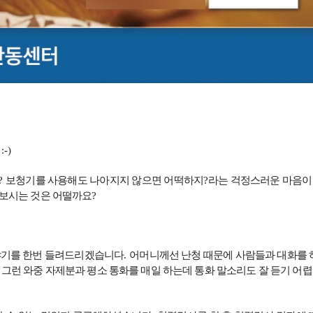
 :-)
?
보청기를 사용해도 나아지지 않으면 어떡하지
?
라는 걱정스러운 마음이
보시는 것은 어떨까요
?
야기를 한번 들려드리겠습니다
.
어머니께선 난청 때문에 사람들과 대화를 
.
그런 와중 자제분과 평소 통화를 매일 하는데 통화 말소리도 잘 듣기 어