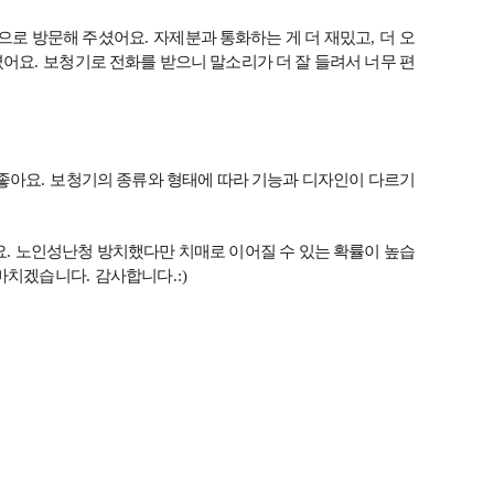
으로 방문해 주셨어요
.
자제분과 통화하는 게 더 재밌고
,
더 오
셨어요
.
보청기로 전화를 받으니 말소리가 더 잘 들려서 너무 편
 좋아요
.
보청기의 종류와 형태에 따라 기능과 디자인이 다르기
요
.
노인성난청 방치했다만 치매로 이어질 수 있는 확률이 높습
 마치겠습니다
.
감사합니다
.:)