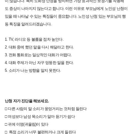
이 많습니다.
특히 노화성 난청을 방치하면
가장 효과적인 보청기를 착용해
도
증상이 나아지지 않는다고 합니다.
이런 이유로 부모님에게 노인성 난청이
있을 때
나타날 수 있는 특징들이 중요합니다.
노인성 난청 있는 부모님의 행
동 특징을 알려드리겠습니다.
1. TV, 라디오 등 볼륨을 점차 높인다.
2. 대화 중에 했던 말을 다시 해달라고 한다.
3. 전화 통화로는 일상적인 대화가 어렵다.
4. 대화 주제가 아닌 자꾸 엉뚱한 말을 한다.
5. 소리가 나는 방향을 알지 못한다.
난청 자가 진단을 해보세요.
□ 다른 사람의 말 소리가 웅엉거리는 것처럼 들린다
□ 여성보다 남성 목소리가 알아 듣기가 쉽다
□ 귀에 이명(귀울림)이 있다
□ 특정 소리가 너무 불편하거나 크게 들린다