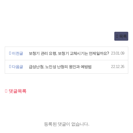
목록
이전글
보청기 관리 요령, 보청기 교체시기는 언제일까요?
23.01.09
다음글
급성난청, 노인성 난청의 원인과 예방법
22.12.26
댓글목록
등록된 댓글이 없습니다.