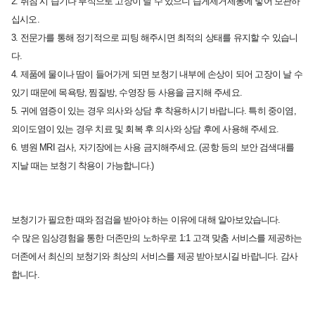
2. 취침 시 습기나 부식으로 고장이 날 수 있으니 습게제거제통에 넣어 보관하
십시오.
3. 전문가를 통해 정기적으로 피팅 해주시면 최적의 상태를 유지할 수 있습니
다.
4. 제품에 물이나 땀이 들어가게 되면 보청기 내부에 손상이 되어
고장이 날 수
있기 때문에 목욕탕, 찜질방, 수영장 등 사용을 금지해 주세요.
5. 귀에 염증이 있는 경우 의사와 상담 후 착용하시기 바랍니다.
특히 중이염,
외이도염이 있는 경우 치료 및 회복 후 의사와 상담 후에 사용해 주세요.
6. 병원 MRI 검사, 자기장에는 사용 금지해주세요.
(공항 등의 보안 검색대를
지날 때는 보청기 착용이 가능합니다.)
보청기가 필요한 때와 점검을 받아야 하는 이유에 대해 알아보았습니다.
수 많은 임상경험을 통한 더존만의 노하우로 1:1 고객 맞춤 서비스를 제공하는
더존에서 최신의 보청기와 최상의 서비스를 제공 받아보시길 바랍니다. 감사
합니다.