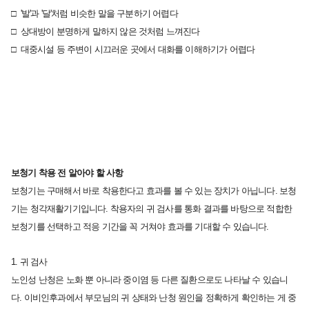
□ '발'과 '달'처럼 비슷한 말을 구분하기 어렵다
□ 상대방이 분명하게 말하지 않은 것처럼 느껴진다
□ 대중시설 등 주변이 시끄러운 곳에서 대화를 이해하기가 어렵다
보청기 착용 전 알아야 할 사항
보청기는 구매해서 바로 착용한다고
효과를 볼 수 있는 장치가 아닙니다.
보청
기는 청각재활기기입니다.
착용자의 귀 검사를 통화 결과를 바탕으로
적합한
보청기를 선택하고 적응 기간을 꼭 거쳐야
효과를 기대할 수 있습니다.
1. 귀 검사
노인성 난청은 노화 뿐 아니라 중이염 등
다른 질환으로도 나타날 수 있습니
다.
이비인후과에서 부모님의 귀 상태와
난청 원인을 정확하게 확인하는 게 중