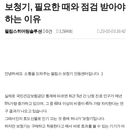
보청기, 필요한 때와 점검 받아야
하는 이유
필립스히어링솔루션
0건
1,584회
23-01-03 16:42
안녕하세요. 소통을 도와주는 필립스 보청기 안동센터입니다. :)
실제로 국민건강보험공단 통계에 따르면
최근 5년 간 난청 진료 인구가 매년
5%가량
증가하고 있으며,
그 중 60대 이상의 비중이 45% 가량
차지한다는 연
구 결과가 나오고 있습니다.
그래서인지 효도선물로 인기 끄는 것 중에
하나가 '보청기'입니다.
하지만 보청기는 구매하고 착용한다고 해서
바로 효과를 볼 수 있는 기기가 아