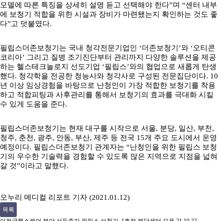
모델에 따른 특징을 상세히 설명 듣고 선택해야 한다”며 “센터 내부
에 보청기 적합을 위한 시설과 장비가 마련됐는지 확인하는 것도 좋
다”고 덧붙였다.
필립스더존보청기는 국내 청각전문기업인 ‘더존보청기’와 ‘오티콘
코리아’ 그리고 질병 조기진단부터 관리까지 다양한 솔루션을 제공
하는 헬스테크놀로지 선도기업 ‘필립스’와의 협업으로 새롭게 탄생
했다. 청각학을 전공한 청능사와 청각사로 구성된 전문집단이다. 10
년 이상 임상경험을 바탕으로 난청인이 가장 적합한 보청기를 착용
하고 적합피팅과 사후관리를 통해서 보청기의 효과를 극대화 시킬
수 있게 도움을 준다.
필립스더존보청기는 현재 대구를 시작으로 서울, 분당, 일산, 부천,
청주, 춘천, 광주, 안동, 부산, 제주 등 전국 15개 주요 도시에서 운영
예정이다. 필립스더존보청기 관계자는 “난청인을 위한 필립스 보청
기의 우수한 기술력을 경험할 수 있도록 많은 지역으로 지점을 넓혀
갈 것”이라고 말했다.
오누리 메디컬 리포트 기자 (2021.01.12)
목록