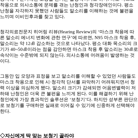
착용으로 의사소통에 문제를 겪는 난청인과 청각장애인이다. 평소
난청을 자각하지 못했던 사람들도 말소리를 이해하는 것에 불편을
느끼며 이비인후과를 찾고 있다.
청각의료전문지 히어링 리뷰(Hearing Review)의 ‘마스크 착용에 따
른 말소리 에너지 변화에 관한 연구’에 따르면, N95 마스크 착용 후,
말소리는 약 12㏈ 감소하는 것으로 나타났다. 평소 대화 목소리의 크
기가 40~50㏈이라는 점을 감안하면 마스크 착용 후 말소리는 30㏈로
속삭이는 수준밖에 되지 않는다. 의사소통에 어려움이 발생하는 것
이다.
그동안 입 모양과 표정을 보고 말소리를 이해할 수 있었던 사람들도
마스크 착용으로 인해 시·청각적 단서를 파악하기 어려워지면서 청
력 이상을 의심하게 됐다. 말소리 크기가 감쇄되면 어음변별력이 저
하돼 난청인은 더욱 큰 불편을 느끼게 된다. 이를 해결하기 위해 난
청인에게 가장 효과적인 솔루션은 ‘보청기’다. 하지만 섣부른 판단으
로 보청기를 구매하면 실패로 이어질 수 있기에 신중하게 선택해야
한다.
◇자신에게 딱 맞는 보청기 골라야