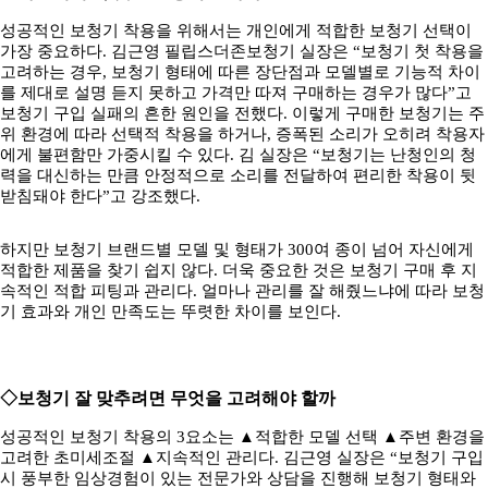
성공적인 보청기 착용을 위해서는 개인에게 적합한 보청기 선택이
가장 중요하다. 김근영 필립스더존보청기 실장은 “보청기 첫 착용을
고려하는 경우, 보청기 형태에 따른 장단점과 모델별로 기능적 차이
를 제대로 설명 듣지 못하고 가격만 따져 구매하는 경우가 많다”고
보청기 구입 실패의 흔한 원인을 전했다. 이렇게 구매한 보청기는 주
위 환경에 따라 선택적 착용을 하거나, 증폭된 소리가 오히려 착용자
에게 불편함만 가중시킬 수 있다. 김 실장은 “보청기는 난청인의 청
력을 대신하는 만큼 안정적으로 소리를 전달하여 편리한 착용이 뒷
받침돼야 한다”고 강조했다.
하지만 보청기 브랜드별 모델 및 형태가 300여 종이 넘어 자신에게
적합한 제품을 찾기 쉽지 않다. 더욱 중요한 것은 보청기 구매 후 지
속적인 적합 피팅과 관리다. 얼마나 관리를 잘 해줬느냐에 따라 보청
기 효과와 개인 만족도는 뚜렷한 차이를 보인다.
◇보청기 잘 맞추려면 무엇을 고려해야 할까
성공적인 보청기 착용의 3요소는 ▲적합한 모델 선택 ▲주변 환경을
고려한 초미세조절 ▲지속적인 관리다. 김근영 실장은 “보청기 구입
시 풍부한 임상경험이 있는 전문가와 상담을 진행해 보청기 형태와