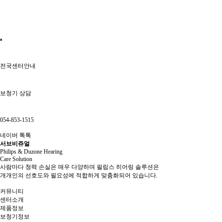
전국센터안내
보청기 상담
054-853-1515
네이버 톡톡
서브비쥬얼
Philips & Duzone Hearing
Care Solution
사람마다 청력 손실은 매우 다양하며 필립스 히어링 솔루션은
개개인의 선호도와 필요성에 적합하게 맞춤화되어 있습니다.
커뮤니티
센터소개
제품정보
보청기정보